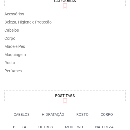
CATEGORIAS
Acessórios
Beleza, Higiene e Proteção
Cabelos
Corpo
Mãoe e Pés
Maquiagem
Rosto
Perfumes
POST TAGS
CABELOS
HIDRATAÇÃO
ROSTO
CORPO
BELEZA
OUTROS
MODERNO
NATUREZA