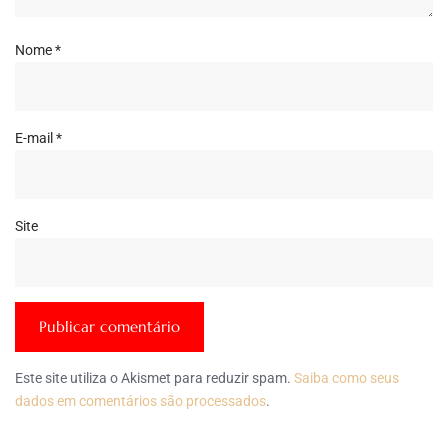
Nome
*
E-mail
*
Site
Este site utiliza o Akismet para reduzir spam.
Saiba como seus
dados em comentários são processados
.