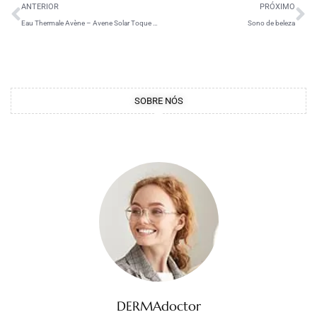
ANTERIOR
PRÓXIMO
Eau Thermale Avène – Avene Solar Toque Seco | Com Cor & Sem Cor
Sono de beleza
SOBRE NÓS
DERMAdoctor