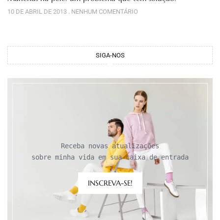
10 DE ABRIL DE 2013
NENHUM COMENTÁRIO
SIGA-NOS
Receba novas atualizações

sobre minha vida em sua caixa de entrada
INSCREVA-SE!