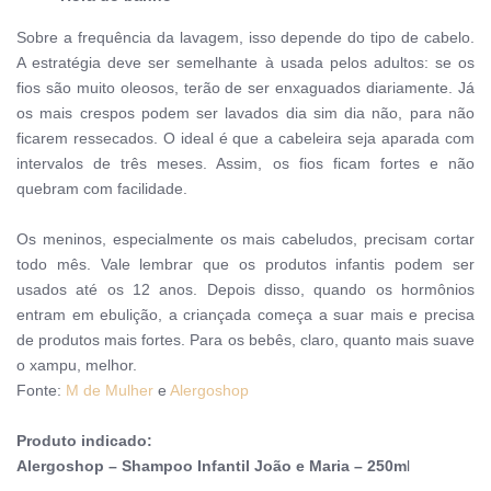
Sobre a frequência da lavagem, isso depende do tipo de cabelo.
A estratégia deve ser semelhante à usada pelos adultos: se os
fios são muito oleosos, terão de ser enxaguados diariamente. Já
os mais crespos podem ser lavados dia sim dia não, para não
ficarem ressecados. O ideal é que a cabeleira seja aparada com
intervalos de três meses. Assim, os fios ficam fortes e não
quebram com facilidade.
Os meninos, especialmente os mais cabeludos, precisam cortar
todo mês. Vale lembrar que os produtos infantis podem ser
usados até os 12 anos. Depois disso, quando os hormônios
entram em ebulição, a criançada começa a suar mais e precisa
de produtos mais fortes. Para os bebês, claro, quanto mais suave
o xampu, melhor.
Fonte:
M de Mulher
e
Alergoshop
Produto indicado:
Alergoshop – Shampoo Infantil João e Maria – 250m
l