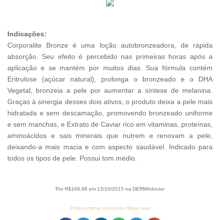
Indicações:
Corporalite Bronze é uma loção autobronzeadora, de rápida
absorção. Seu efeito é percebido nas primeiras horas após a
aplicação e se mantém por muitos dias. Sua fórmula contém
Eritrulose (açúcar natural), prolonga o bronzeado e o DHA
Vegetal, bronzeia a pele por aumentar a síntese de melanina.
Graças à sinergia desses dois ativos, o produto deixa a pele mais
hidratada e sem descamação, promovendo bronzeado uniforme
e sem manchas, e Extrato de Caviar rico em vitaminas, proteínas,
aminoácidos e sais minerais que nutrem e renovam a pele,
deixando-a mais macia e com aspecto saudável. Indicado para
todos os tipos de pele. Possui tom médio.
Por R$109,98 em 13/10/2015 na DERMAdoctor
Para comprar o produto clique aqui