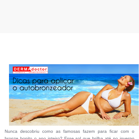
Nunca descobriu como as famosas fazem para ficar com o
bronze bonito o ano inteiro? Esse sol que brilha até no inverno