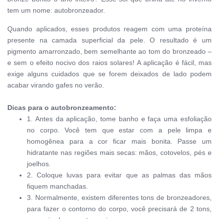
tem um nome: autobronzeador.
Quando aplicados, esses produtos reagem com uma proteína
presente na camada superficial da pele. O resultado é um
pigmento amarronzado, bem semelhante ao tom do bronzeado –
e sem o efeito nocivo dos raios solares!
A aplicação é fácil, mas
exige alguns cuidados que se forem deixados de lado podem
acabar virando gafes no verão.
Dicas para o
autobronzeamento:
1. Antes da aplicação, tome banho e faça uma esfoliação
no corpo. Você tem que estar com a pele limpa e
homogênea para a cor ficar mais bonita. Passe um
hidratante nas regiões mais secas: mãos, cotovelos, pés e
joelhos.
2. Coloque luvas para evitar que as palmas das mãos
fiquem manchadas.
3. Normalmente, existem diferentes tons de bronzeadores,
para fazer o contorno do corpo, você precisará de 2 tons,