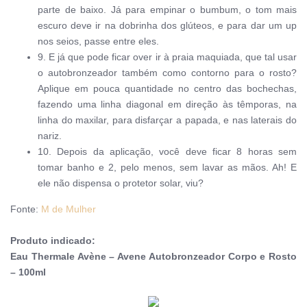
parte de baixo. Já para empinar o bumbum, o tom mais
escuro deve ir na dobrinha dos glúteos, e para dar um up
nos seios, passe entre eles.
9.
E já que pode ficar over ir à praia maquiada, que tal usar
o autobronzeador também como contorno para o rosto?
Aplique em pouca quantidade no centro das bochechas,
fazendo uma linha diagonal em direção às têmporas, na
linha do maxilar, para disfarçar a papada, e nas laterais do
nariz.
10. Depois da aplicação, você deve ficar 8 horas sem
tomar banho e 2, pelo menos, sem lavar as mãos. Ah! E
ele não dispensa o protetor solar, viu?
Fonte:
M de Mulher
Produto indicado:
Eau Thermale Avène – Avene Autobronzeador Corpo e Rosto
– 100ml