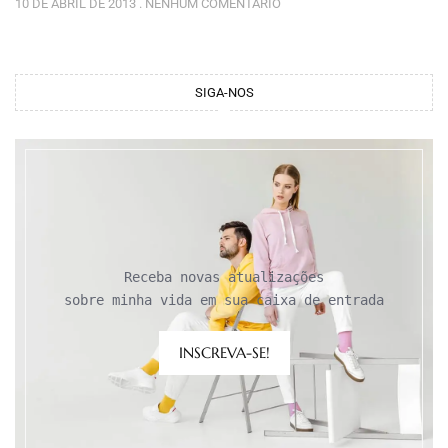
10 DE ABRIL DE 2013
NENHUM COMENTÁRIO
SIGA-NOS
Receba novas atualizações

sobre minha vida em sua caixa de entrada
INSCREVA-SE!