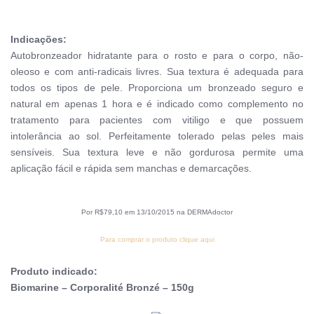
Indicações:
Autobronzeador hidratante para o rosto e para o corpo, não-
oleoso e com anti-radicais livres. Sua textura é adequada para
todos os tipos de pele. Proporciona um bronzeado seguro e
natural em apenas 1 hora e é indicado como complemento no
tratamento para pacientes com vitiligo e que possuem
intolerância ao sol. Perfeitamente tolerado pelas peles mais
sensíveis. Sua textura leve e não gordurosa permite uma
aplicação fácil e rápida sem manchas e demarcações.
Por R$79,10 em 13/10/2015 na DERMAdoctor
Para comprar o produto clique aqui
Produto indicado:
Biomarine – Corporalité Bronzé – 150g