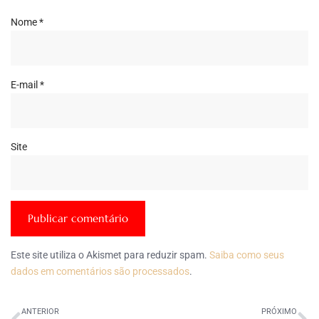
Nome
*
E-mail
*
Site
Este site utiliza o Akismet para reduzir spam.
Saiba como seus
dados em comentários são processados
.
ANTERIOR
PRÓXIMO