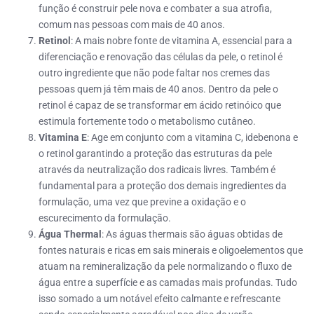
função é construir pele nova e combater a sua atrofia,
comum nas pessoas com mais de 40 anos.
Retinol
: A mais nobre fonte de vitamina A, essencial para a
diferenciação e renovação das células da pele, o retinol é
outro ingrediente que não pode faltar nos cremes das
pessoas quem já têm mais de 40 anos. Dentro da pele o
retinol é capaz de se transformar em ácido retinóico que
estimula fortemente todo o metabolismo cutâneo.
Vitamina E
: Age em conjunto com a vitamina C, idebenona e
o retinol garantindo a proteção das estruturas da pele
através da neutralização dos radicais livres. Também é
fundamental para a proteção dos demais ingredientes da
formulação, uma vez que previne a oxidação e o
escurecimento da formulação.
Água Thermal
: As águas thermais são águas obtidas de
fontes naturais e ricas em sais minerais e oligoelementos que
atuam na remineralização da pele normalizando o fluxo de
água entre a superfície e as camadas mais profundas. Tudo
isso somado a um notável efeito calmante e refrescante