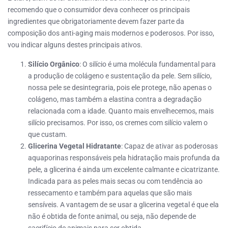
recomendo que o consumidor deva conhecer os principais
ingredientes que obrigatoriamente devem fazer parte da
composição dos anti-aging mais modernos e poderosos. Por isso,
vou indicar alguns destes principais ativos.
Silício Orgânico
: O silício é uma molécula fundamental para
a produção de colágeno e sustentação da pele. Sem silício,
nossa pele se desintegraria, pois ele protege, não apenas o
colágeno, mas também a elastina contra a degradação
relacionada com a idade. Quanto mais envelhecemos, mais
silício precisamos. Por isso, os cremes com silício valem o
que custam.
Glicerina Vegetal Hidratante
: Capaz de ativar as poderosas
aquaporinas responsáveis pela hidratação mais profunda da
pele, a glicerina é ainda um excelente calmante e cicatrizante.
Indicada para as peles mais secas ou com tendência ao
ressecamento e também para aquelas que são mais
sensíveis. A vantagem de se usar a glicerina vegetal é que ela
não é obtida de fonte animal, ou seja, não depende de
sacrifício de animais para ser obtida.