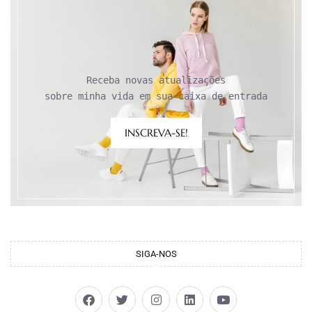
Receba novas atualizações

sobre minha vida em sua caixa de entrada
INSCREVA-SE!
SIGA-NOS