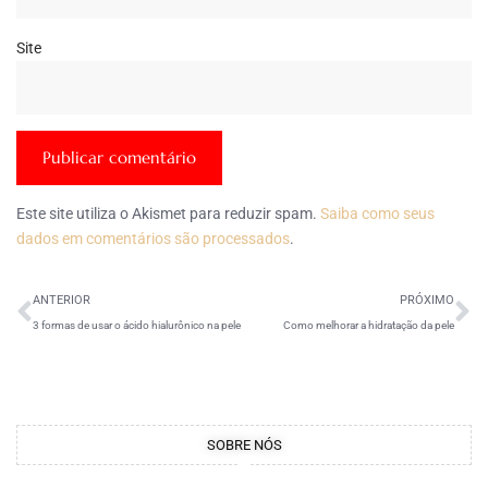
Site
Este site utiliza o Akismet para reduzir spam.
Saiba como seus
dados em comentários são processados
.
ANTERIOR
PRÓXIMO
3 formas de usar o ácido hialurônico na pele
Como melhorar a hidratação da pele
SOBRE NÓS