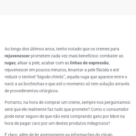
Ao longo dos últimos anos, tenho notado que os cremes para
rejuvenescer
prometem cada vez mais benefícios: combater as
rugas
, alisar a pele, acabar com as
linhas de expressão
,
rejuvenescer em poucos minutos, levantar a pele flácida e até
reduzir o temível “bigode chinês”, aquela ruga que aparece entre o
nariz a as bochechas e que até o momento só tem solução através
de procedimentos cirúrgicos.
Portanto, na hora de comprar um creme, sempre nos perguntamos:
será que ele realmente faz tudo que promete? Como o consumidor
pode estar seguro de que não está comprando gato por lebre na
hora de pagar caro por um destes produtos milagrosos?
É claro, além de ler atentamente as informações do rótulo,