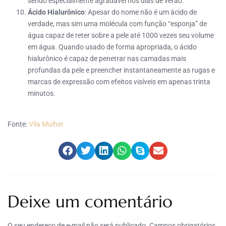
sendo especialmente agradável nos dias de verão.
Ácido Hialurônico
: Apesar do nome não é um ácido de
verdade, mas sim uma molécula com função “esponja” de
água capaz de reter sobre a pele até 1000 vezes seu volume
em água. Quando usado de forma apropriada, o ácido
hialurônico é capaz de penetrar nas camadas mais
profundas da pele e preencher instantaneamente as rugas e
marcas de expressão com efeitos visíveis em apenas trinta
minutos.
Fonte:
Vila Mulher
Deixe um comentário
O seu endereço de e-mail não será publicado.
Campos obrigatórios