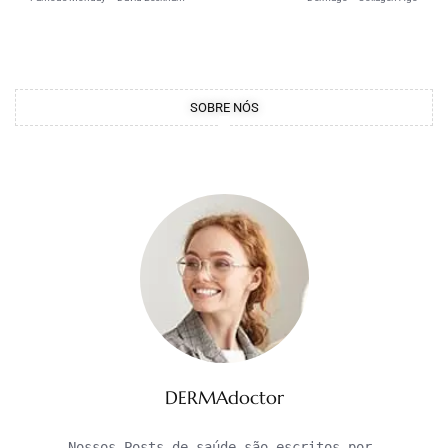
SOBRE NÓS
DERMAdoctor
Nossos Posts de saúde são escritos por 