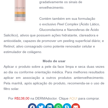
gradativamente os sinais de
envelhecimento.
Contém também em sua formulação
o
exclusivo
Peel Complex
(Ácido Lático,
Gluconolactona e Nanosferas de Ácido
Salicílico), ativos que possuem ações hidratante, clareadora e
antioxidade, capazes de promover um peeling superficial diário; e
Retinol, ativo consagrado como potente renovador celular e
estimulador de colágeno
.
Modo de usar
Aplicar o produto sobre a pele da face limpa e seca duas vezes
ao dia ou conforme orientação médica. Para melhores resultados
aplicar em associação a outros produtos antienvelhecimento.
Pela manhã, após aplicação do produto, recomenda-se o uso de
filtro solar.
Por
R$138,00
na DERMAdoctor.
Clique
AQUI
para comprar.