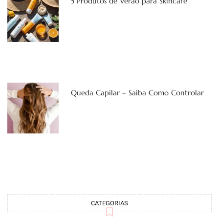
5 Produtos de Verão para Skincare
Queda Capilar – Saiba Como Controlar
CATEGORIAS