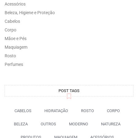
Acessórios
Beleza, Higiene e Proteção
Cabelos
Corpo
Mãoe e Pés
Maquiagem
Rosto
Perfumes
POST TAGS
CABELOS
HIDRATAÇÃO
ROSTO
CORPO
BELEZA
OUTROS
MODERNO
NATUREZA
PRODUTOS
MAQUIAGEM
ACESSÓRIOS