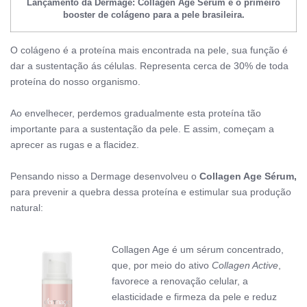
Lançamento da Dermage: Collagen Age Sérum é
o primeiro
booster de colágeno para a pele brasileira.
O colágeno é a proteína mais encontrada na pele, sua
função é
dar a sustentação ás células.
Representa cerca de 30% de toda
proteína do nosso organismo.
Ao envelhecer, perdemos gradualmente esta proteína tão
importante para a sustentação da pele. E assim, começam a
aprecer as rugas e a flacidez.
Pensando nisso a
Dermage desenvolveu o
Collagen Age Sérum,
p
ara prevenir a quebra dessa proteína e estimular sua produção
natural:
Collagen Age é um sérum concentrado,
que, por meio do ativo
Collagen Active
,
favorece a renovação celular, a
elasticidade e firmeza da pele e reduz