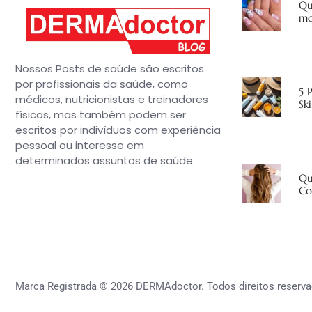
Qu
mo
Nossos Posts de saúde são escritos
por profissionais da saúde, como
5 
médicos, nutricionistas e treinadores
Sk
físicos, mas também podem ser
escritos por indivíduos com experiência
pessoal ou interesse em
determinados assuntos de saúde.
Qu
Co
Marca Registrada © 2026 DERMAdoctor. Todos direitos reserva