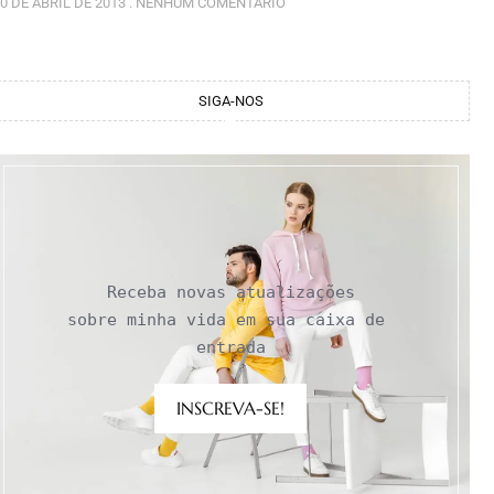
0 DE ABRIL DE 2013
NENHUM COMENTÁRIO
SIGA-NOS
Receba novas atualizações

sobre minha vida em sua caixa de 
entrada
INSCREVA-SE!