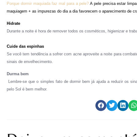
Porque dormir maquiada faz mal para a pele?
A pele precisa estar limp
maquiagem + as impurezas do dia a dia favorecem o aparecimento de cr
Hidrate
Durante a noite é hora de remover todos os cosméticos, higienizar e trab
Cuide das espinhas
Se você tem tendência a sofrer com acne aproveite a noite para comba
sinais de envelhecimento.
Durma bem
Lembre-se que o simples fato de dormir bem já ajuda a
reduzir os sin
pelo Sol é bem melhor.