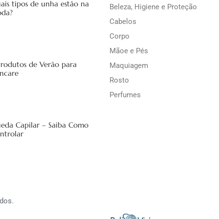
ais tipos de unha estão na
Beleza, Higiene e Proteção
da?
Cabelos
Corpo
Mãoe e Pés
Produtos de Verão para
Maquiagem
incare
Rosto
Perfumes
eda Capilar – Saiba Como
ntrolar
dos.