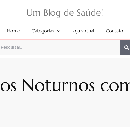
Um Blog de Saúde!
Home
Categorias
Loja virtual
Contato
os Noturnos com