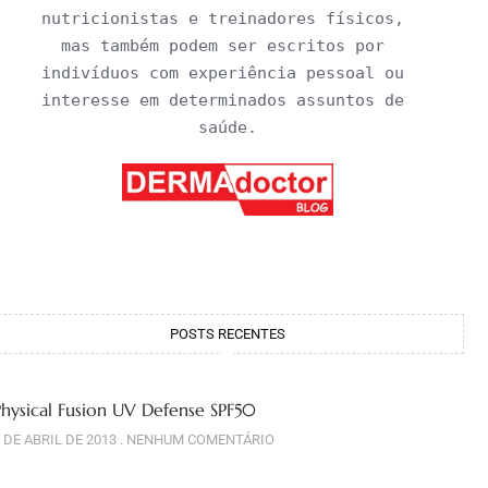
nutricionistas e treinadores físicos, 
mas também podem ser escritos por 
indivíduos com experiência pessoal ou 
interesse em determinados assuntos de 
saúde.
POSTS RECENTES
Physical Fusion UV Defense SPF50
 DE ABRIL DE 2013
NENHUM COMENTÁRIO