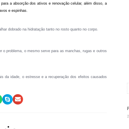
a para a absorção dos ativos e renovação celular, além disso, a
avos e espinhas.
alhar dobrado na hidratação tanto no rosto quanto no corpo.
ter o problema, o mesmo serve para as manchas, rugas e outros
ais da idade
, o estresse e a recuperação dos efeitos causados
2