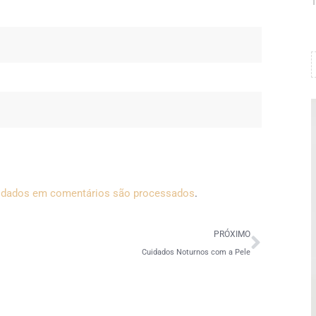
1
 dados em comentários são processados
.
PRÓXIMO
Cuidados Noturnos com a Pele