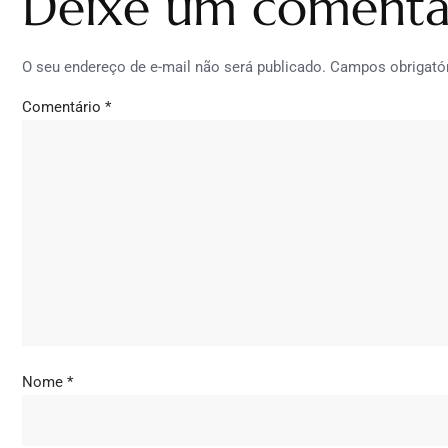
Deixe um comentá
O seu endereço de e-mail não será publicado.
Campos obrigató
Comentário
*
Nome
*