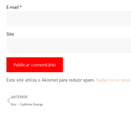
E-mail
*
Site
Este site utiliza o Akismet para reduzir spam.
Saiba como seus
ANTERIOR
Roc – Sublime Energy