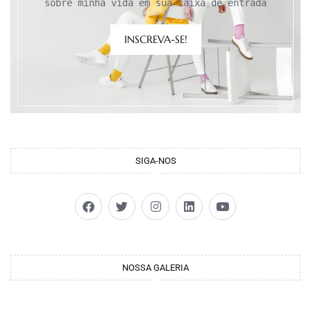
sobre minha vida em sua caixa de entrada
INSCREVA-SE!
SIGA-NOS
NOSSA GALERIA