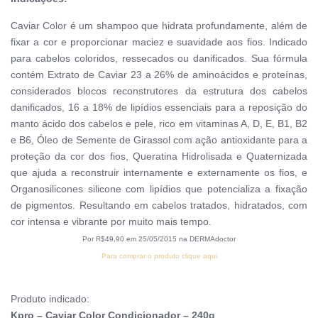
Caviar Color é um shampoo que hidrata profundamente, além de
fixar a cor e proporcionar maciez e suavidade aos fios. Indicado
para cabelos coloridos, ressecados ou danificados. Sua fórmula
contém Extrato de Caviar 23 a 26% de aminoácidos e proteínas,
considerados blocos reconstrutores da estrutura dos cabelos
danificados, 16 a 18% de lipídios essenciais para a reposição do
manto ácido dos cabelos e pele, rico em vitaminas A, D, E, B1, B2
e B6, Óleo de Semente de Girassol com ação antioxidante para a
proteção da cor dos fios, Queratina Hidrolisada e Quaternizada
que ajuda a reconstruir internamente e externamente os fios, e
Organosilicones silicone com lipídios que potencializa a fixação
de pigmentos. Resultando em cabelos tratados, hidratados, com
cor intensa e vibrante por muito mais tempo.
Por R$49,90 em 25/05/2015 na DERMAdoctor
Para comprar o produto clique aqui
Produto indicado:
Kpro – Caviar Color Condicionador – 240g