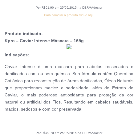
Por R$61,90 em 25/05/2015 na DERMAdoctor
Para comprar o produto clique aqui
Produto indicado:
Kpro – Caviar Intense Máscara – 165g
Indicações:
Caviar Intense é uma máscara para cabelos ressecados e
danificados com ou sem química. Sua fórmula contém Queratina
Catiônica para reconstrução de áreas danificadas, Óleos Naturais
que proporcionam maciez e sedosidade, além de Extrato de
Caviar, o mais poderoso antioxidante para proteção da cor
natural ou artificial dos Fios. Resultando em cabelos saudáveis,
macios, sedosos e com cor preservada.
Por R$79,70 em 25/05/2015 na DERMAdoctor