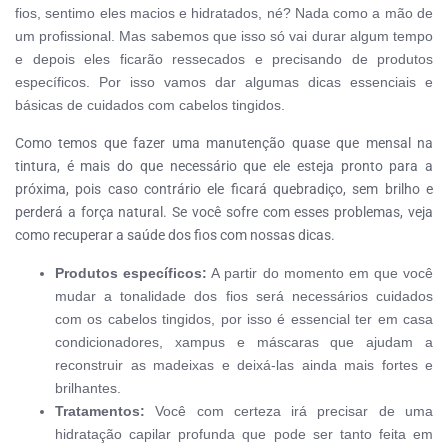
fios, sentimo eles macios e hidratados, né? Nada como a mão de
um profissional. Mas sabemos que isso só vai durar algum tempo
e depois eles ficarão ressecados e precisando de produtos
específicos. Por isso vamos dar algumas dicas essenciais e
básicas de cuidados com cabelos tingidos.
Como temos que fazer uma manutenção quase que mensal na
tintura, é mais do que necessário que ele esteja pronto para a
próxima, pois caso contrário ele ficará quebradiço, sem brilho e
perderá a força natural. Se você sofre com esses problemas, veja
como recuperar a saúde dos fios com nossas dicas.
Produtos específicos:
A partir do momento em que você
mudar a tonalidade dos fios será necessários cuidados
com os cabelos tingidos, por isso é essencial ter em casa
condicionadores, xampus e máscaras que ajudam a
reconstruir as madeixas e deixá-las ainda mais fortes e
brilhantes.
Tratamentos:
Você com certeza irá precisar de uma
hidratação capilar profunda que pode ser tanto feita em