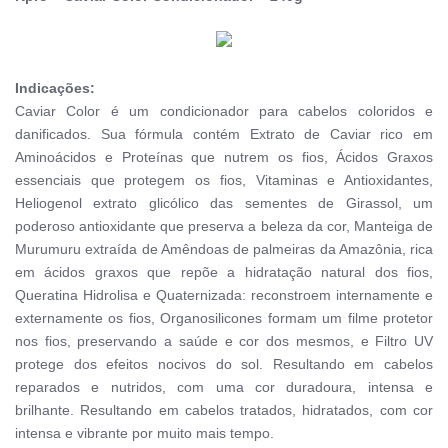
Indicações:
Caviar Color é um condicionador para cabelos coloridos e
danificados. Sua fórmula contém Extrato de Caviar rico em
Aminoácidos e Proteínas que nutrem os fios, Ácidos Graxos
essenciais que protegem os fios, Vitaminas e Antioxidantes,
Heliogenol extrato glicólico das sementes de Girassol, um
poderoso antioxidante que preserva a beleza da cor, Manteiga de
Murumuru extraída de Amêndoas de palmeiras da Amazônia, rica
em ácidos graxos que repõe a hidratação natural dos fios,
Queratina Hidrolisa e Quaternizada: reconstroem internamente e
externamente os fios, Organosilicones formam um filme protetor
nos fios, preservando a saúde e cor dos mesmos, e Filtro UV
protege dos efeitos nocivos do sol. Resultando em cabelos
reparados e nutridos, com uma cor duradoura, intensa e
brilhante. Resultando em cabelos tratados, hidratados, com cor
intensa e vibrante por muito mais tempo.