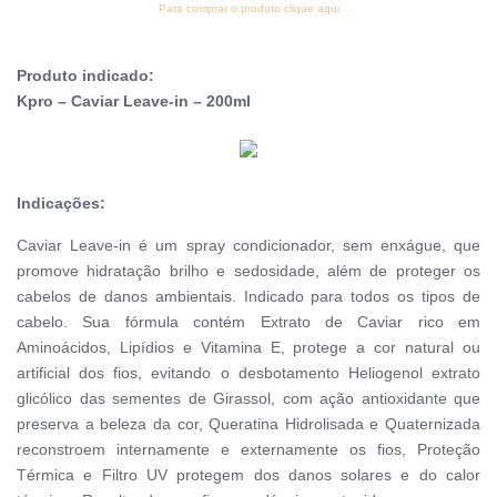
Para comprar o produto clique aqui
Produto indicado:
Kpro – Caviar Leave-in – 200ml
Indicações:
Caviar Leave-in é um spray condicionador, sem enxágue, que
promove hidratação brilho e sedosidade, além de proteger os
cabelos de danos ambientais. Indicado para todos os tipos de
cabelo. Sua fórmula contém Extrato de Caviar rico em
Aminoácidos, Lipídios e Vitamina E, protege a cor natural ou
artificial dos fios, evitando o desbotamento Heliogenol extrato
glicólico das sementes de Girassol, com ação antioxidante que
preserva a beleza da cor, Queratina Hidrolisada e Quaternizada
reconstroem internamente e externamente os fios, Proteção
Térmica e Filtro UV protegem dos danos solares e do calor