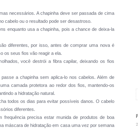
 mas necessários. A chapinha deve ser passada de cima
o cabelo ou o resultado pode ser desastroso.
ns enquanto usa a chapinha, pois a chance de deixa-la
ão diferentes, por isso, antes de comprar uma nova é
 os seus fios vão reagir a ela.
hados, você destrói a fibra capilar, deixando os fios
 passe a chapinha sem aplica-lo nos cabelos. Além de
m uma camada protetora ao redor dos fios, mantendo-os
tindo a hidratação natural.
ncha todos os dias para evitar possíveis danos. O cabelo
sórios diferentes.
frequência precisa estar munida de produtos de boa
2
e uma máscara de hidratação em casa uma vez por semana