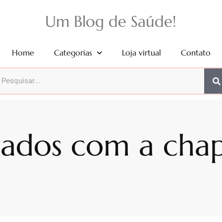
Um Blog de Saúde!
Home
Categorias
Loja virtual
Contato
ados com a cha