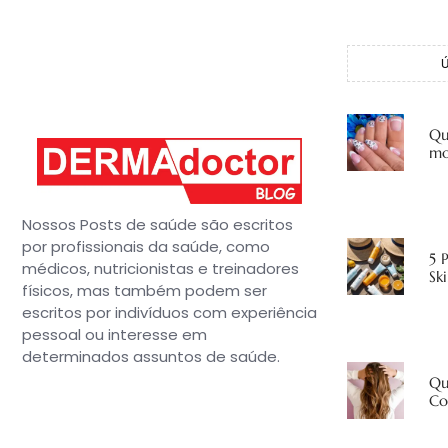
Qu
mo
Nossos Posts de saúde são escritos
por profissionais da saúde, como
5 
médicos, nutricionistas e treinadores
Sk
físicos, mas também podem ser
escritos por indivíduos com experiência
pessoal ou interesse em
determinados assuntos de saúde.
Qu
Co