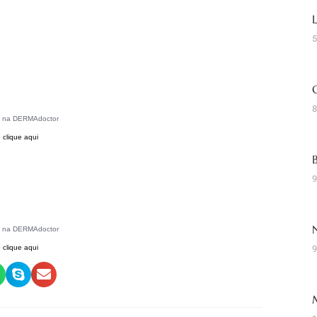
5
8
5 na DERMAdoctor
 clique aqui
9
5 na DERMAdoctor
 clique aqui
9