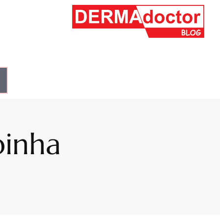
pinha