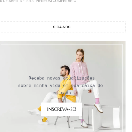
0 DE ABRIL DE 2013
NENHUM COMENTÁRIO
SIGA-NOS
Receba novas atualizações

sobre minha vida em sua caixa de 
entrada
INSCREVA-SE!