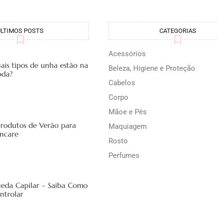
ÚLTIMOS POSTS
CATEGORIAS
Acessórios
ais tipos de unha estão na
Beleza, Higiene e Proteção
da?
Cabelos
Corpo
Mãoe e Pés
Produtos de Verão para
Maquiagem
incare
Rosto
Perfumes
eda Capilar – Saiba Como
ntrolar