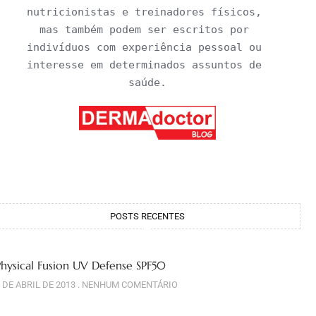
nutricionistas e treinadores físicos, 
mas também podem ser escritos por 
indivíduos com experiência pessoal ou 
interesse em determinados assuntos de 
saúde.
POSTS RECENTES
Physical Fusion UV Defense SPF50
 DE ABRIL DE 2013
NENHUM COMENTÁRIO