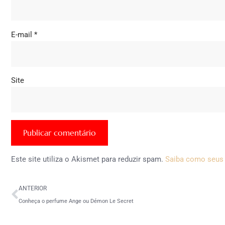
E-mail
*
Site
Este site utiliza o Akismet para reduzir spam.
Saiba como seus
ANTERIOR
Conheça o perfume Ange ou Démon Le Secret