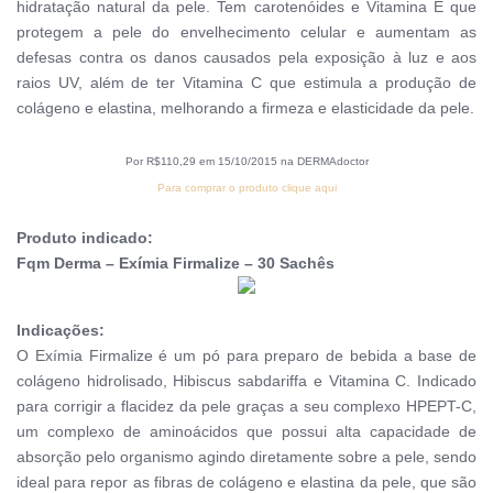
hidratação natural da pele. Tem carotenóides e Vitamina E que
protegem a pele do envelhecimento celular e aumentam as
defesas contra os danos causados pela exposição à luz e aos
raios UV, além de ter Vitamina C que estimula a produção de
colágeno e elastina, melhorando a firmeza e elasticidade da pele.
Por R$110,29 em 15/10/2015 na DERMAdoctor
Para comprar o produto clique aqui
Produto indicado:
Fqm Derma – Exímia Firmalize – 30 Sachês
Indicações:
O Exímia Firmalize é um pó para preparo de bebida a base de
colágeno hidrolisado, Hibiscus sabdariffa e Vitamina C. Indicado
para corrigir a flacidez da pele graças a seu complexo HPEPT-C,
um complexo de aminoácidos que possui alta capacidade de
absorção pelo organismo agindo diretamente sobre a pele, sendo
ideal para repor as fibras de colágeno e elastina da pele, que são