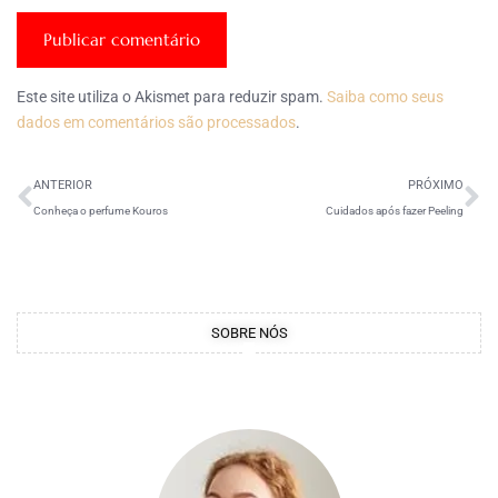
Este site utiliza o Akismet para reduzir spam.
Saiba como seus
dados em comentários são processados
.
ANTERIOR
PRÓXIMO
Conheça o perfume Kouros
Cuidados após fazer Peeling
SOBRE NÓS