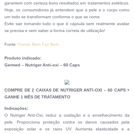
garantem com certeza bons resultados em tratamentos estéticos.
Hoje, os consumidores já entendem que a pele e o corpo como
um todo se transformam conforme o que se come.
Evite sair tomando tudo o que é cápsula sem realmente avaliar
se precisa e sem saber a forma correta de utilização!
Fonte:
Comer Bem Faz Bem
Produto indicado:
Germed – Nutriger Anti-oxi – 60 Caps
COMPRE DE 2 CAIXAS DE NUTRIGER ANTI-OXI – 60 CAPS +
GANHE 1 MÊS DE TRATAMENTO
Indicações:
O Nutriger Anti-Oxi, reduz a oxidação e o envelhecimento da
pele. Proporciona proteção contra os danos causados pela
exposição solar e os raios UV. Aumenta elasticidade e a