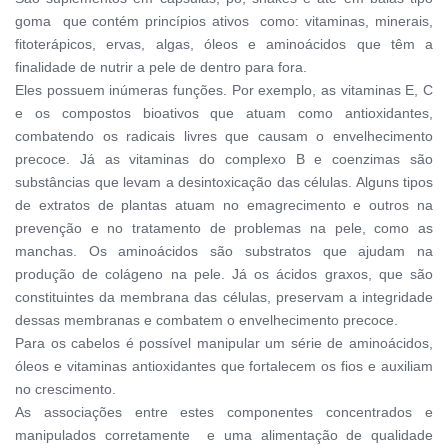
goma que contém princípios ativos como: vitaminas, minerais,
fitoterápicos, ervas, algas, óleos e aminoácidos que têm a
finalidade de nutrir a pele de dentro para fora.
Eles possuem inúmeras funções. Por exemplo, as vitaminas E, C
e os compostos bioativos que atuam como antioxidantes,
combatendo os radicais livres que causam o envelhecimento
precoce. Já as vitaminas do complexo B e coenzimas são
substâncias que levam a desintoxicação das células. Alguns tipos
de extratos de plantas atuam no emagrecimento e outros na
prevenção e no tratamento de problemas na pele, como as
manchas. Os aminoácidos são substratos que ajudam na
produção de colágeno na pele. Já os ácidos graxos, que são
constituintes da membrana das células, preservam a integridade
dessas membranas e combatem o envelhecimento precoce.
Para os cabelos é possível manipular um série de aminoácidos,
óleos e vitaminas antioxidantes que fortalecem os fios e auxiliam
no crescimento.
As associações entre estes componentes concentrados e
manipulados corretamente e uma alimentação de qualidade