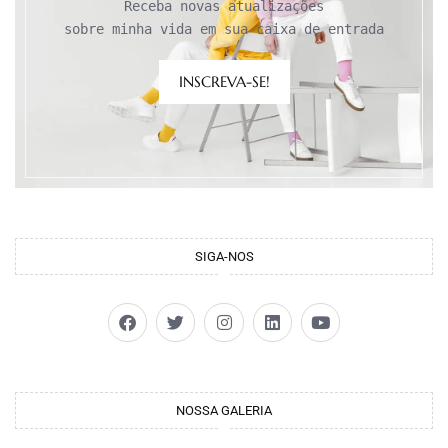
Receba novas atualizações

sobre minha vida em sua caixa de entrada
INSCREVA-SE!
SIGA-NOS
NOSSA GALERIA