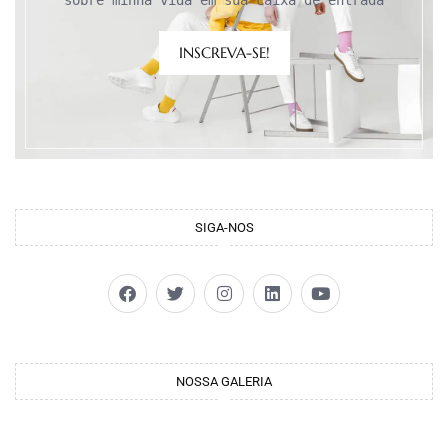
sobre minha vida em sua caixa de entrada
INSCREVA-SE!
SIGA-NOS
NOSSA GALERIA