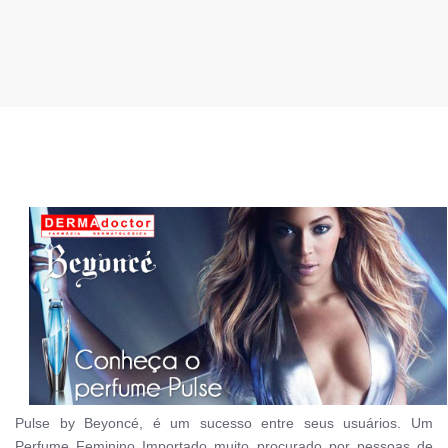
Pulse by Beyoncé, é um sucesso entre seus usuários. Um
Perfume Feminino Importado muito procurado por pessoas de