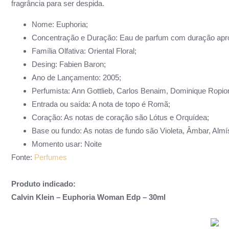
fragrância para ser despida.
Nome: Euphoria;
Concentração e Duração: Eau de parfum com duração apro
Família Olfativa: Oriental Floral;
Desing: Fabien Baron;
Ano de Lançamento: 2005;
Perfumista: Ann Gottlieb, Carlos Benaim, Dominique Ropio
Entrada ou saída: A nota de topo é Romã;
Coração: As notas de coração são Lótus e Orquídea;
Base ou fundo: As notas de fundo são Violeta, Âmbar, Alm
Momento usar: Noite
Fonte:
Perfumes
Produto indicado:
Calvin Klein – Euphoria Woman Edp – 30ml