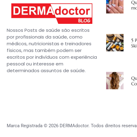
Qu
mo
Nossos Posts de saúde são escritos
por profissionais da saúde, como
5 
médicos, nutricionistas e treinadores
Sk
físicos, mas também podem ser
escritos por indivíduos com experiência
pessoal ou interesse em
determinados assuntos de saúde.
Qu
Co
Marca Registrada © 2026 DERMAdoctor. Todos direitos reserva