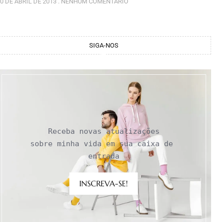
0 DE ABRIL DE 2013
NENHUM COMENTÁRIO
SIGA-NOS
Receba novas atualizações

sobre minha vida em sua caixa de 
entrada
INSCREVA-SE!