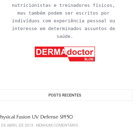
nutricionistas e treinadores físicos, 
mas também podem ser escritos por 
indivíduos com experiência pessoal ou 
interesse em determinados assuntos de 
saúde.
POSTS RECENTES
Physical Fusion UV Defense SPF50
 DE ABRIL DE 2013
NENHUM COMENTÁRIO