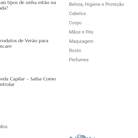
ais tipos de unha estão na
Beleza, Higiene e Proteção
da?
Cabelos
Corpo
Mãoe e Pés
Produtos de Verão para
Maquiagem
incare
Rosto
Perfumes
eda Capilar – Saiba Como
ntrolar
dos.