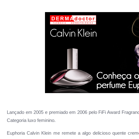
Lançado em 2005 e premiado em 2006 pelo FiFi Award Fragranc
Categoria luxo feminino.
Euphoria Calvin Klein me remete a algo delicioso quente cre