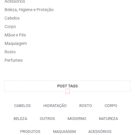
Acessórios
Beleza, Higiene e Proteção
Cabelos
Corpo
Mãoe e Pés
Maquiagem
Rosto
Perfumes
POST TAGS
CABELOS
HIDRATAÇÃO
ROSTO
CORPO
BELEZA
OUTROS
MODERNO
NATUREZA
PRODUTOS
MAQUIAGEM
ACESSÓRIOS