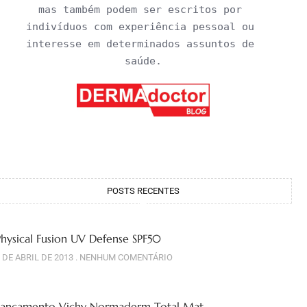
mas também podem ser escritos por 
indivíduos com experiência pessoal ou 
interesse em determinados assuntos de 
saúde.
POSTS RECENTES
Physical Fusion UV Defense SPF50
 DE ABRIL DE 2013
NENHUM COMENTÁRIO
Lançamento Vichy Normaderm Total Mat