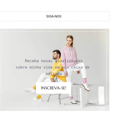
SIGA-NOS
Receba novas atualizações

sobre minha vida em sua caixa de 
entrada
INSCREVA-SE!