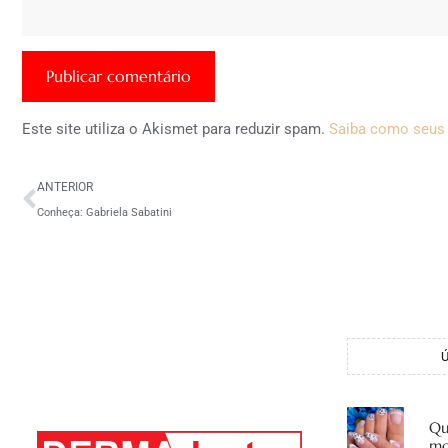
Este site utiliza o Akismet para reduzir spam.
Saiba como seus
ANTERIOR
Conheça: Gabriela Sabatini
Qu
mo