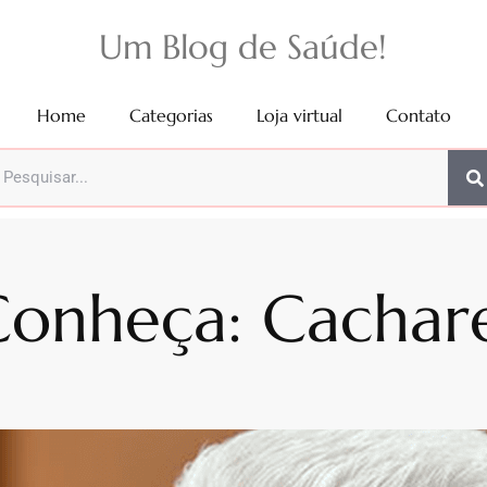
Um Blog de Saúde!
Home
Categorias
Loja virtual
Contato
onheça: Cachar