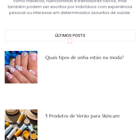
como médicos, nutricionistas e treinadores físicos, mas
também podem ser escritos por indivíduos com experiência
pessoal ou interesse em determinados assuntos de saúde.
ÚLTIMOS POSTS
Quais tipos de unha estão na moda?
5 Produtos de Verão para Skincare