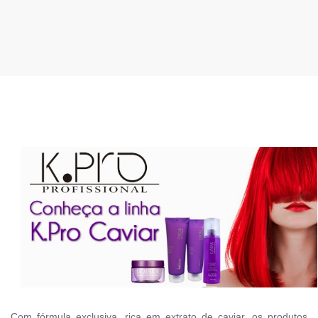
Com fórmula exclusiva, rica em extrato de caviar, os produtos