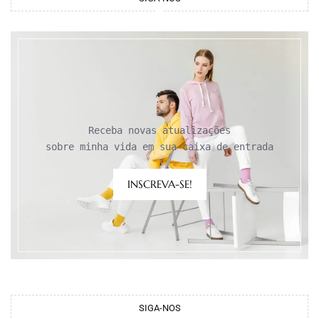
Receba novas atualizações

sobre minha vida em sua caixa de entrada
INSCREVA-SE!
SIGA-NOS