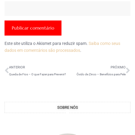
Este site utiliza o Akismet para reduzir spam.
Saiba como seus
dados em comentários são processados
.
ANTERIOR
PRÓXIMO
Queda de Fios – O que Fazer para Prevenir?
Óxido de Zinco – Benefícios para Pele
SOBRE NÓS