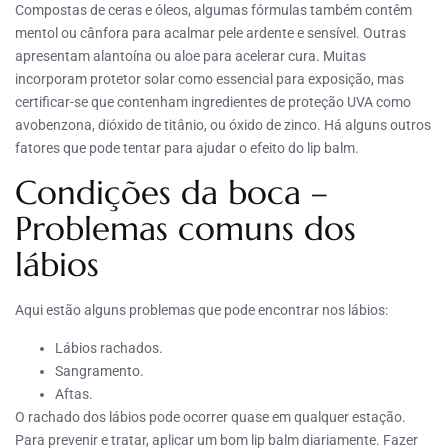
Compostas de ceras e óleos, algumas fórmulas também contêm
mentol ou cânfora para acalmar pele ardente e sensível. Outras
apresentam alantoína ou aloe para acelerar cura. Muitas
incorporam protetor solar como essencial para exposição, mas
certificar-se que contenham ingredientes de proteção UVA como
avobenzona, dióxido de titânio, ou óxido de zinco. Há alguns outros
fatores que pode tentar para ajudar o efeito do lip balm.
Condições da boca –
Problemas comuns dos
lábios
Aqui estão alguns problemas que pode encontrar nos lábios:
Lábios rachados.
Sangramento.
Aftas.
O rachado dos lábios pode ocorrer quase em qualquer estação.
Para prevenir e tratar, aplicar um bom lip balm diariamente. Fazer