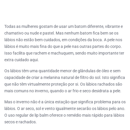
Todas as mulheres gostam de usar um batom diferente, vibrante e
chamativo ou nude e pastel. Mas nenhum batom fica bem se os
lábios não estão bem cuidados, em condições da boca. A pele nos
lábios é muito mais fina do que a pele nas outras partes do corpo.
Isso facilita que rachem e machuquem, sendo muito importante ter
extra cuidado aqui.
Os lábios têm uma quantidade menor de glândulas de óleo e sem
capacidade de criar a melanina natural de filtro do sol. Isto significa
que não têm virtualmente proteção por si. Os lábios rachados são
mais comuns no inverno, quando o ar frio e seco desidrata a pele.
Mas o inverno não é a única estação que significa problema para os
lábios. O ar seco, sol e vento igualmente secarão os lábios pelo ano.
O uso regular de lip balm oferece o remédio mais rápido para lábios
secos e rachados.