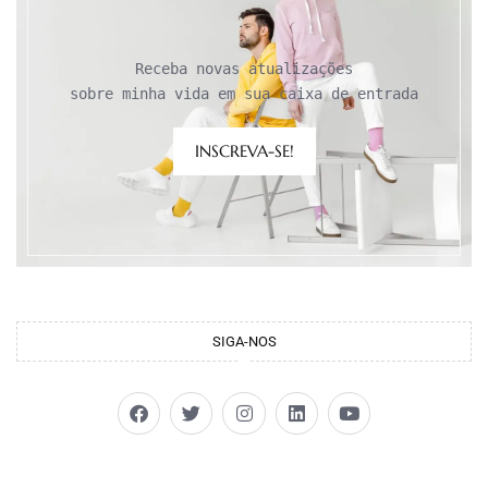
Receba novas atualizações

sobre minha vida em sua caixa de entrada
INSCREVA-SE!
SIGA-NOS