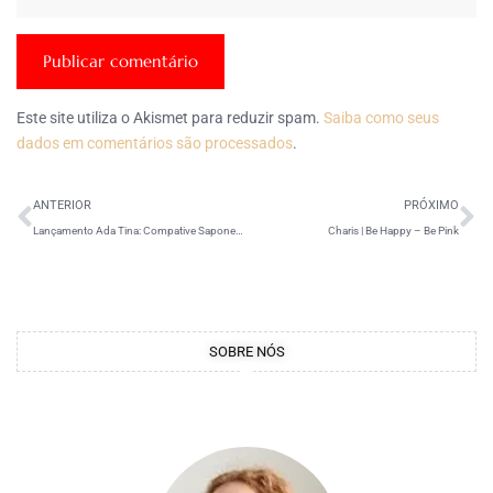
Este site utiliza o Akismet para reduzir spam.
Saiba como seus
dados em comentários são processados
.
ANTERIOR
PRÓXIMO
Lançamento Ada Tina: Compative Saponetta Idratante
Charis | Be Happy – Be Pink
SOBRE NÓS