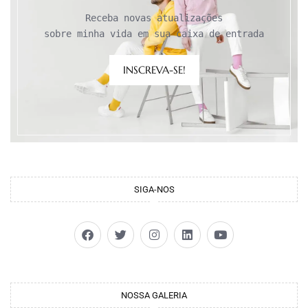
Receba novas atualizações

sobre minha vida em sua caixa de entrada
INSCREVA-SE!
SIGA-NOS
NOSSA GALERIA