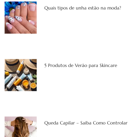
Quais tipos de unha estão na moda?
5 Produtos de Verão para Skincare
Queda Capilar – Saiba Como Controlar