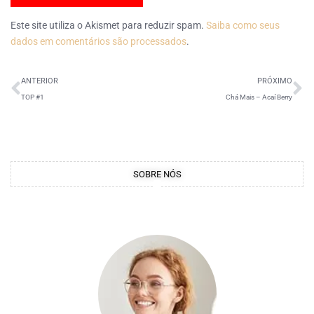
Este site utiliza o Akismet para reduzir spam.
Saiba como seus
dados em comentários são processados
.
ANTERIOR
PRÓXIMO
TOP #1
Chá Mais – Acaí Berry
SOBRE NÓS