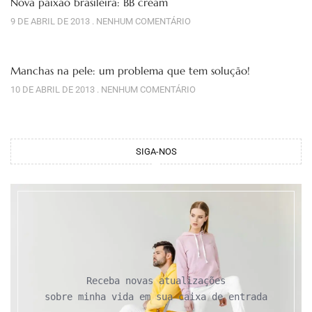
Nova paixão brasileira: BB cream
9 DE ABRIL DE 2013
NENHUM COMENTÁRIO
Manchas na pele: um problema que tem solução!
10 DE ABRIL DE 2013
NENHUM COMENTÁRIO
SIGA-NOS
Receba novas atualizações

sobre minha vida em sua caixa de entrada