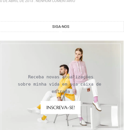
0 DE ABRIL DE 2013
NENHUM COMENTÁRIO
SIGA-NOS
Receba novas atualizações

sobre minha vida em sua caixa de 
entrada
INSCREVA-SE!