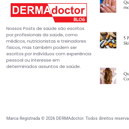
Qu
mo
Nossos Posts de saúde são escritos
por profissionais da saúde, como
5 
médicos, nutricionistas e treinadores
Sk
físicos, mas também podem ser
escritos por indivíduos com experiência
pessoal ou interesse em
determinados assuntos de saúde.
Qu
Co
Marca Registrada © 2026 DERMAdoctor. Todos direitos reserva