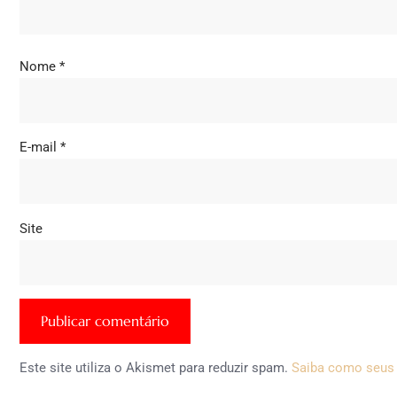
Nome
*
E-mail
*
Site
Este site utiliza o Akismet para reduzir spam.
Saiba como seus