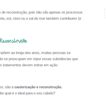
m de reconstrução, pois não são apenas os processos
to, sol, cloro ou o sal do mar também contribuem (e
compõem ao longo dos anos, muitas pessoas se
ão se preocupam em repor essas substâncias que
os tratamentos devem entrar em ação.
es, são a
cauterização e reconstrução
,
e qual é o ideal para o seu cabelo?