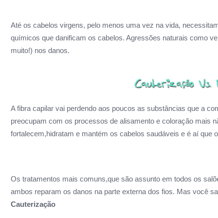
Até os cabelos virgens, pelo menos uma vez na vida, necessita
químicos que danificam os cabelos. Agressões naturais como ven
muito!) nos danos.
A fibra capilar vai perdendo aos poucos as substâncias que a 
preocupam com os processos de alisamento e coloração mais n
fortalecem,hidratam e mantém os cabelos saudáveis e é aí que 
Os tratamentos mais comuns,que são assunto em todos os salõ
ambos
reparam os danos na parte externa dos fios. Mas você sab
Cauterização