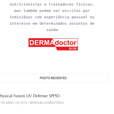
nutricionistas e treinadores físicos, 
mas também podem ser escritos por 
indivíduos com experiência pessoal ou 
interesse em determinados assuntos de 
saúde.
POSTS RECENTES
Physical Fusion UV Defense SPF50
 DE ABRIL DE 2013
NENHUM COMENTÁRIO