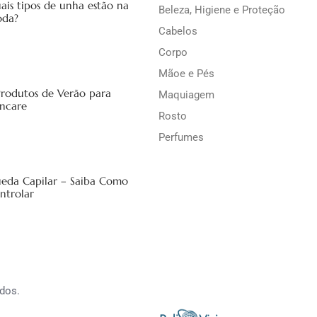
ais tipos de unha estão na
Beleza, Higiene e Proteção
da?
Cabelos
Corpo
Mãoe e Pés
Produtos de Verão para
Maquiagem
incare
Rosto
Perfumes
eda Capilar – Saiba Como
ntrolar
dos.