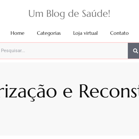
Um Blog de Saúde!
Home
Categorias
Loja virtual
Contato
rização e Recons