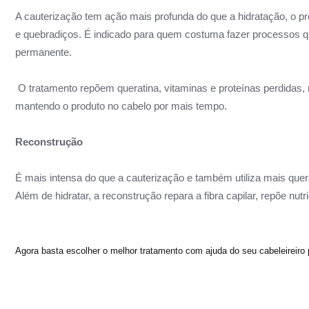
A cauterização tem ação mais profunda do que a hidratação, o p
e quebradiços. É indicado para quem costuma fazer processos 
permanente.
O
tratamento repõem queratina, vitaminas e proteínas perdidas
,
mantendo o produto no cabelo por mais tempo.
Reconstrução
É mais intensa do que a cauterização e também utiliza mais quer
Além de hidratar, a reconstrução repara a fibra capilar, repõe nu
Agora basta escolher o melhor tratamento com ajuda do seu
cabeleireiro