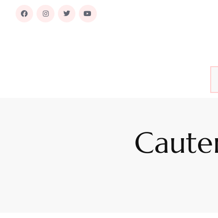
Caute