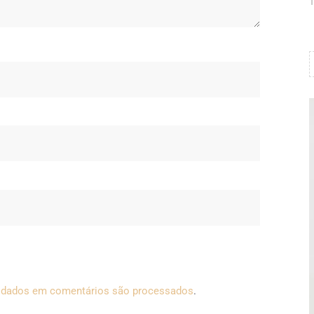
1
 dados em comentários são processados
.