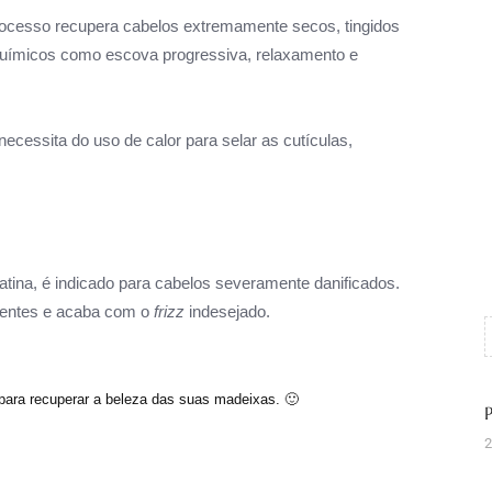
rocesso recupera cabelos extremamente secos, tingidos
químicos como escova progressiva, relaxamento e
 necessita do uso de calor para selar as cutículas,
atina, é indicado para cabelos severamente danificados.
trientes e acaba com o
frizz
indesejado.
para recuperar a beleza das suas madeixas. 🙂
2