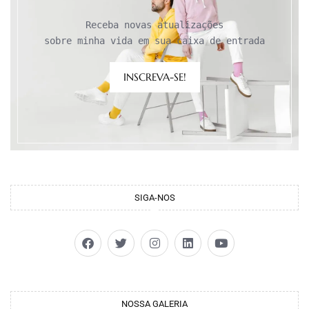
Receba novas atualizações

sobre minha vida em sua caixa de entrada
INSCREVA-SE!
SIGA-NOS
NOSSA GALERIA