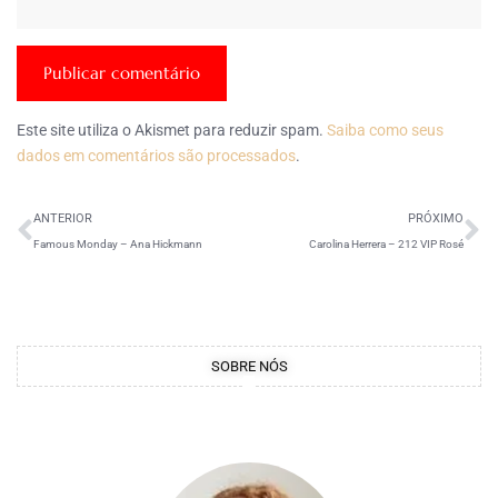
Este site utiliza o Akismet para reduzir spam.
Saiba como seus
dados em comentários são processados
.
ANTERIOR
PRÓXIMO
Famous Monday – Ana Hickmann
Carolina Herrera – 212 VIP Rosé
SOBRE NÓS