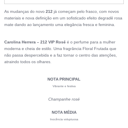
As mudanças do novo
212
já começam pelo frasco, com novos
materiais e nova definição em um sofisticado efeito degradê rosa
mate dando ao lançamento uma elegância fresca e feminina.
Carolina Herrera – 212 VIP Rosé
é o perfume para a mulher
moderna e cheia de estilo.
Uma fragrância Floral Frutada que
não passa despercebida e a faz tornar o centro das atenções,
atraindo todos os olhares.
NOTA PRINCIPAL
Vibrante e festiva
Champanhe rosé
NOTA MÉDIA
Inocência voluptuosa