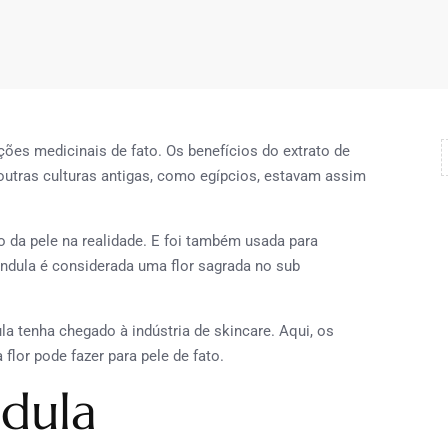
ções medicinais de fato. Os benefícios do extrato de
utras culturas antigas, como egípcios, estavam assim
 da pele na realidade. E foi também usada para
ndula é considerada uma flor sagrada no sub
la tenha chegado à indústria de skincare. Aqui, os
 flor pode fazer para pele de fato.
ndula