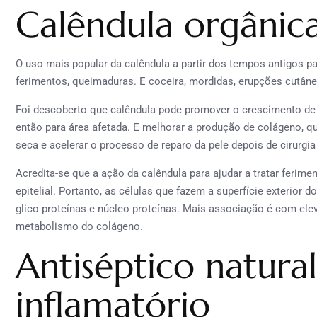
Calêndula orgânica
O uso mais popular da calêndula a partir dos tempos antigos pa
ferimentos, queimaduras. E coceira, mordidas, erupções cutâne
Foi descoberto que calêndula pode promover o crescimento de n
então para área afetada. E melhorar a produção de colágeno, qu
seca e acelerar o processo de reparo da pele depois de cirurgia
Acredita-se que a ação da calêndula para ajudar a tratar ferime
epitelial. Portanto, as células que fazem a superfície exterior
glico proteínas e núcleo proteínas. Mais associação é com elev
metabolismo do colágeno.
Antiséptico natural
inflamatório