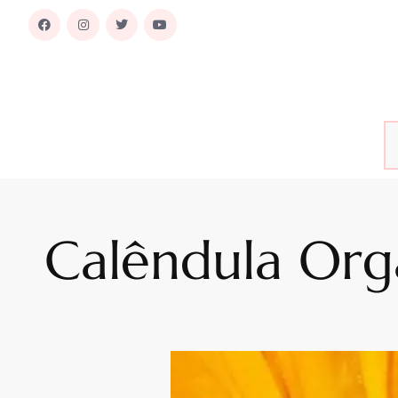
Calêndula Orgâ