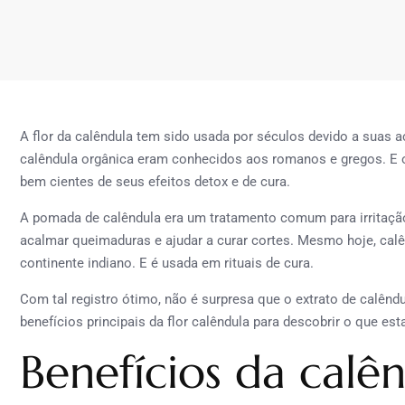
A flor da calêndula tem sido usada por séculos devido a suas a
calêndula orgânica eram conhecidos aos romanos e gregos. E o
bem cientes de seus efeitos detox e de cura.
A pomada de calêndula era um tratamento comum para irritação
acalmar queimaduras e ajudar a curar cortes. Mesmo hoje, calê
continente indiano. E é usada em rituais de cura.
Com tal registro ótimo, não é surpresa que o extrato de calêndu
benefícios principais da flor calêndula para descobrir o que esta
Benefícios da calê