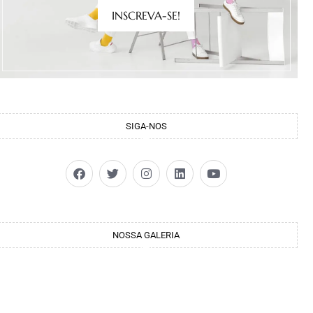
INSCREVA-SE!
SIGA-NOS
NOSSA GALERIA