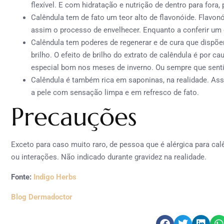
flexível. E com hidratação e nutrição de dentro para fora, 
Calêndula tem de fato um teor alto de flavonóide. Flavo
assim o processo de envelhecer. Enquanto a conferir um 
Calêndula tem poderes de regenerar e de cura que dispõ
brilho. O efeito de brilho do extrato de calêndula é por 
especial bom nos meses de inverno. Ou sempre que senti
Calêndula é também rica em saponinas, na realidade. Ass
a pele com sensação limpa e em refresco de fato.
Precauções
Exceto para caso muito raro, de pessoa que é alérgica para cal
ou interações. Não indicado durante gravidez na realidade.
Fonte:
Indigo Herbs
Blog Dermadoctor