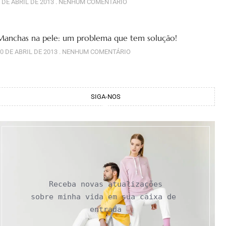
 DE ABRIL DE 2013
NENHUM COMENTÁRIO
Manchas na pele: um problema que tem solução!
0 DE ABRIL DE 2013
NENHUM COMENTÁRIO
SIGA-NOS
Receba novas atualizações

sobre minha vida em sua caixa de 
entrada