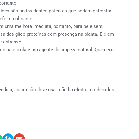
portanto.
nóides são antioxidantes potentes que podem enfrentar
efeito calmante.
em uma melhora imediata, portanto, para pele sem
causa das glico proteínas com presença na planta. E é em
r estresse.
im calêndula é um agente de limpeza natural. Que deixa
êndula, assim não deve usar, não há efeitos conhecidos