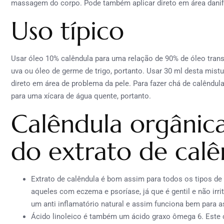
massagem do corpo. Pode também aplicar direto em área danifi
Uso típico
Usar óleo 10% calêndula para uma relação de 90% de óleo tra
uva ou óleo de germe de trigo, portanto. Usar 30 ml desta mist
direto em área de problema da pele. Para fazer chá de calêndula
para uma xícara de água quente, portanto.
Calêndula orgânica
do extrato de calê
Extrato de calêndula é bom assim para todos os tipos de 
aqueles com eczema e psoríase, já que é gentil e não irrit
um anti inflamatório natural e assim funciona bem para 
Ácido linoleico é também um ácido graxo ômega 6. Este 