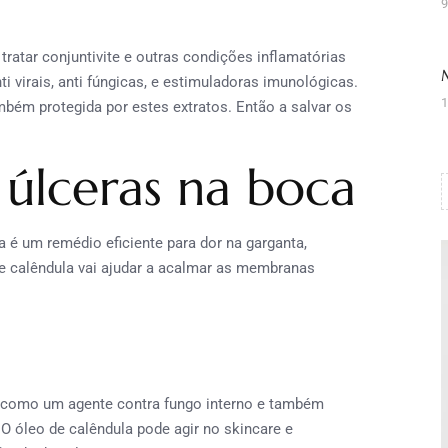
9
tratar conjuntivite e outras condições inflamatórias
i virais, anti fúngicas, e estimuladoras imunológicas.
1
mbém protegida por estes extratos. Então a salvar os
 úlceras na boca
a é um remédio eficiente para dor na garganta,
de calêndula vai ajudar a acalmar as membranas
uar como um agente contra fungo interno e também
. O óleo de calêndula pode agir no skincare e