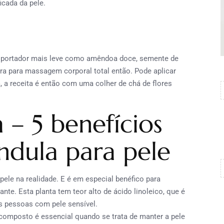
cada da pele.
nsportador mais leve como amêndoa doce, semente de
ura para massagem corporal total então. Pode aplicar
, a receita é então com uma colher de chá de flores
 – 5 benefícios
ndula para pele
pele na realidade. E é em especial benéfico para
ante. Esta planta tem teor alto de ácido linoleico, que é
as pessoas com pele sensível.
composto é essencial quando se trata de manter a pele