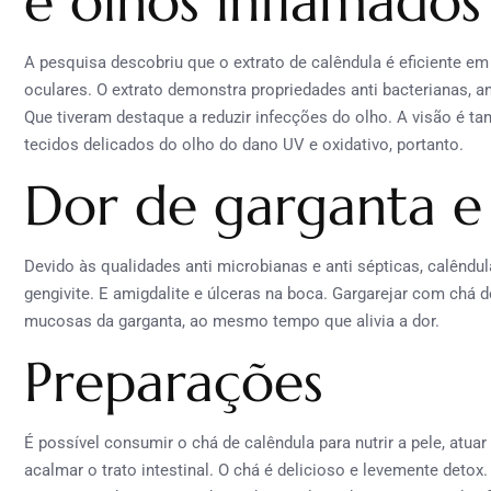
e olhos inflamados
A pesquisa descobriu que o extrato de calêndula é eficiente em 
oculares. O extrato demonstra propriedades anti bacterianas, ant
Que tiveram destaque a reduzir infecções do olho. A visão é ta
tecidos delicados do olho do dano UV e oxidativo, portanto.
Dor de garganta e
Devido às qualidades anti microbianas e anti sépticas, calêndul
gengivite. E amigdalite e úlceras na boca. Gargarejar com chá 
mucosas da garganta, ao mesmo tempo que alivia a dor.
Preparações
É possível consumir o chá de calêndula para nutrir a pele, at
acalmar o trato intestinal. O chá é delicioso e levemente detox