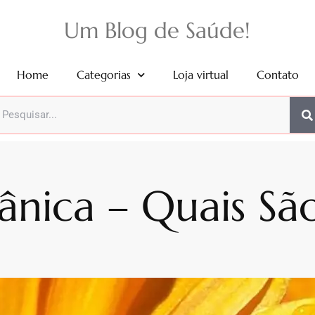
Um Blog de Saúde!
Home
Categorias
Loja virtual
Contato
nica – Quais São