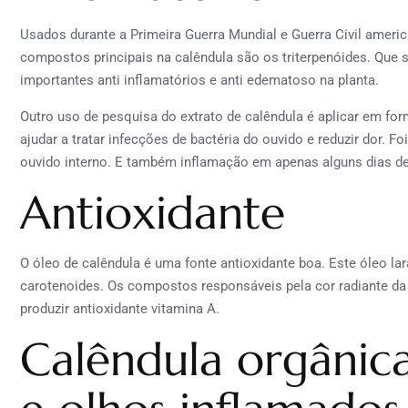
Usados durante a Primeira Guerra Mundial e Guerra Civil ameri
compostos principais na calêndula são os triterpenóides. Que
importantes anti inflamatórios e anti edematoso na planta.
Outro uso de pesquisa do extrato de calêndula é aplicar em form
ajudar a tratar infecções de bactéria do ouvido e reduzir dor. 
ouvido interno. E também inflamação em apenas alguns dias de
Antioxidante
O óleo de calêndula é uma fonte antioxidante boa. Este óleo lar
carotenoides. Os compostos responsáveis pela cor radiante da 
produzir antioxidante vitamina A.
Calêndula orgânica