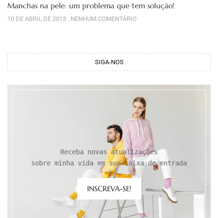
Manchas na pele: um problema que tem solução!
10 DE ABRIL DE 2013
NENHUM COMENTÁRIO
SIGA-NOS
Receba novas atualizações

sobre minha vida em sua caixa de entrada
INSCREVA-SE!