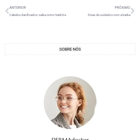
ANTERIOR
PRÓXIMO
Cabelos danificados: saiba como tratá-los
Dicas de cuidados com a barba
SOBRE NÓS
DERMAdoctor