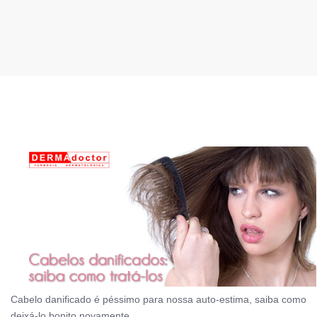
Cabelo danificado é péssimo para nossa auto-estima, saiba como
deixá-lo bonito novamente.