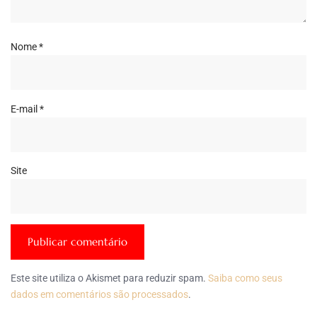
Nome
*
E-mail
*
Site
Este site utiliza o Akismet para reduzir spam.
Saiba como seus
dados em comentários são processados
.