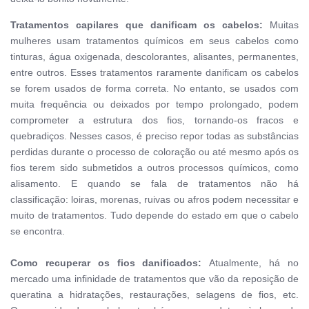
Tratamentos capilares que danificam os cabelos:
Muitas
mulheres usam tratamentos químicos em seus cabelos como
tinturas, água oxigenada, descolorantes, alisantes, permanentes,
entre outros. Esses tratamentos raramente danificam os cabelos
se forem usados de forma correta. No entanto, se usados com
muita frequência ou deixados por tempo prolongado, podem
comprometer a estrutura dos fios, tornando-os fracos e
quebradiços. Nesses casos, é preciso repor todas as substâncias
perdidas durante o processo de coloração ou até mesmo após os
fios terem sido submetidos a outros processos químicos, como
alisamento. E quando se fala de tratamentos não há
classificação: loiras, morenas, ruivas ou afros podem necessitar e
muito de tratamentos. Tudo depende do estado em que o cabelo
se encontra.
Como recuperar os fios danificados:
Atualmente, há no
mercado uma infinidade de tratamentos que vão da reposição de
queratina a hidratações, restaurações, selagens de fios, etc.