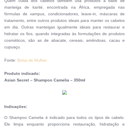
Quem cuida dos cabelos também usa produtos à base de
manteiga de karité, encontrada na África, empregada nas
fórmulas de xampus, condicionadores, leave-in, máscaras de
tratamento, entre outros produtos ideais para manter os cabelos
em dia. Outras manteigas igualmente ideais para restaurar e
hidratar os fios, quando integradas às formulações de produtos
cosméticos, são as de abacate, cereais, amêndoas, cacau e
cupuaçu.
Fonte:
Bolsa de Mulher
Produto indicado:
Asian Secret – Shampoo Camelia – 350ml
Indicações:
O Shampoo Camelia é indicado para todos os tipos de cabelo.
Ele limpa enquanto proporciona restauração, hidratação e