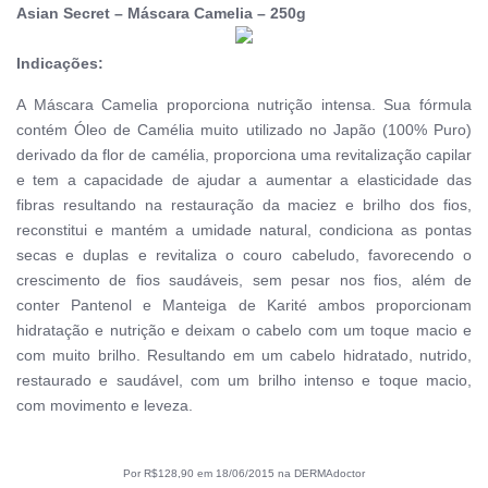
Asian Secret – Máscara Camelia – 250g
Indicações:
A Máscara Camelia proporciona nutrição intensa. Sua fórmula
contém Óleo de Camélia muito utilizado no Japão (100% Puro)
derivado da flor de camélia, proporciona uma revitalização capilar
e tem a capacidade de ajudar a aumentar a elasticidade das
fibras resultando na restauração da maciez e brilho dos fios,
reconstitui e mantém a umidade natural, condiciona as pontas
secas e duplas e revitaliza o couro cabeludo, favorecendo o
crescimento de fios saudáveis, sem pesar nos fios, além de
conter Pantenol e Manteiga de Karité ambos proporcionam
hidratação e nutrição e deixam o cabelo com um toque macio e
com muito brilho. Resultando em um cabelo hidratado, nutrido,
restaurado e saudável, com um brilho intenso e toque macio,
com movimento e leveza.
Por R$128,90 em 18/06/2015 na DERMAdoctor