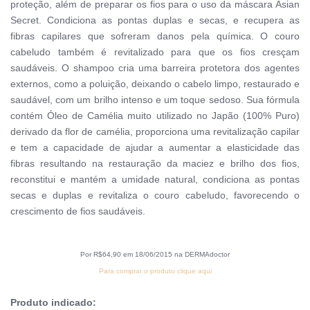
proteção, além de preparar os fios para o uso da máscara Asian
Secret. Condiciona as pontas duplas e secas, e recupera as
fibras capilares que sofreram danos pela química. O couro
cabeludo também é revitalizado para que os fios cresçam
saudáveis. O shampoo cria uma barreira protetora dos agentes
externos, como a poluição, deixando o cabelo limpo, restaurado e
saudável, com um brilho intenso e um toque sedoso. Sua fórmula
contém Óleo de Camélia muito utilizado no Japão (100% Puro)
derivado da flor de camélia, proporciona uma revitalização capilar
e tem a capacidade de ajudar a aumentar a elasticidade das
fibras resultando na restauração da maciez e brilho dos fios,
reconstitui e mantém a umidade natural, condiciona as pontas
secas e duplas e revitaliza o couro cabeludo, favorecendo o
crescimento de fios saudáveis.
Por R$64,90 em 18/06/2015 na DERMAdoctor
Para comprar o produto clique aqui
Produto indicado: