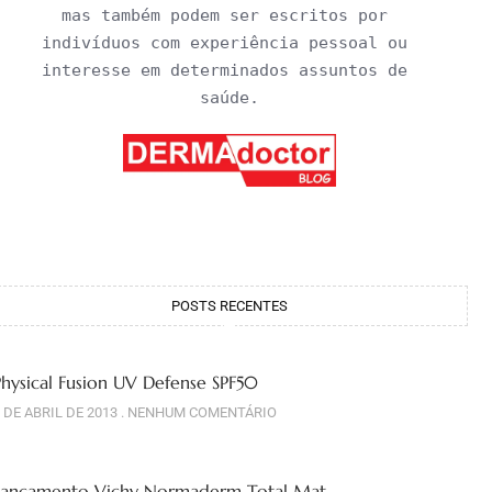
mas também podem ser escritos por 
indivíduos com experiência pessoal ou 
interesse em determinados assuntos de 
saúde.
POSTS RECENTES
Physical Fusion UV Defense SPF50
 DE ABRIL DE 2013
NENHUM COMENTÁRIO
Lançamento Vichy Normaderm Total Mat