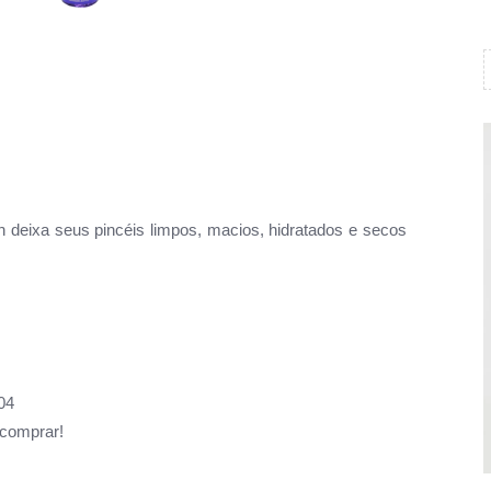
 deixa seus pincéis limpos, macios, hidratados e secos
04
comprar!