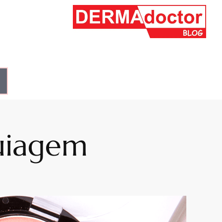
uiagem