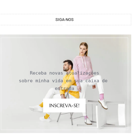
SIGA-NOS
Receba novas atualizações

sobre minha vida em sua caixa de 
entrada
INSCREVA-SE!