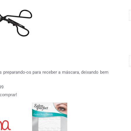
ios preparando-os para receber a máscara, deixando bem
99
comprar!