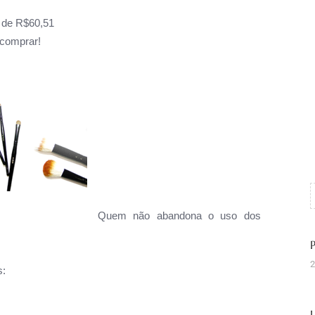
 de R$60,51
comprar!
Quem não abandona o uso dos
2
s: