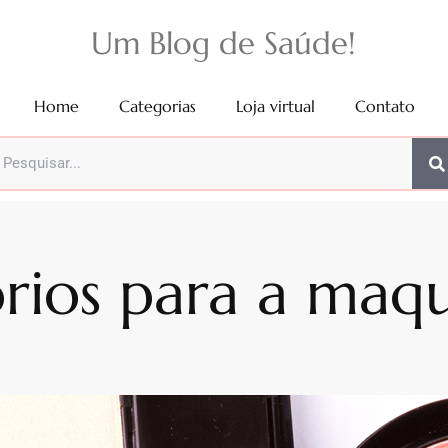
Um Blog de Saúde!
Home
Categorias
Loja virtual
Contato
órios para a maq