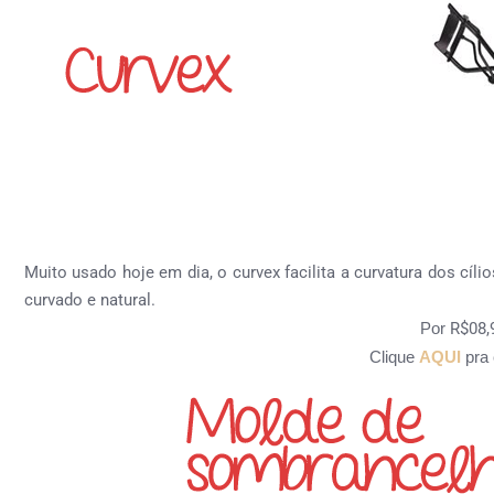
Muito usado hoje em dia, o curvex facilita a curvatura dos cíl
curvado e natural.
Por
R$08,
Clique
AQUI
pra 