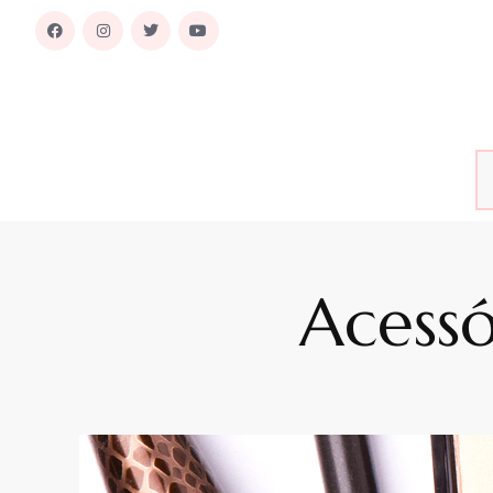
Acess