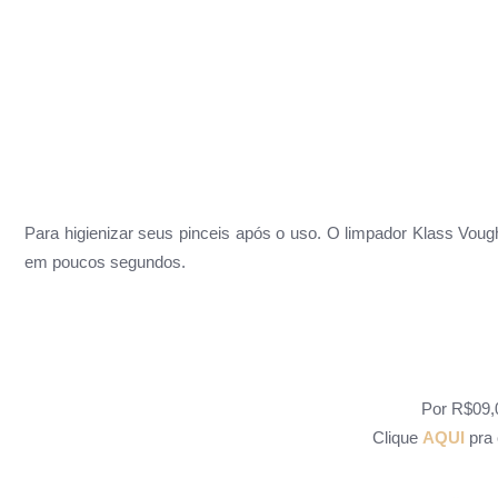
Para higienizar seus pinceis após o uso.
O limpador Klass Vough
em poucos segundos.
Por
R$09,
Clique
AQUI
pra 