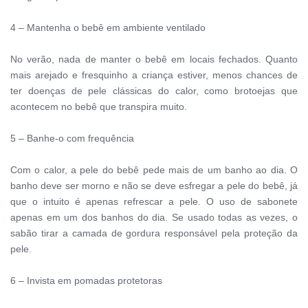
4 – Mantenha o bebê em ambiente ventilado
No verão, nada de manter o bebê em locais fechados. Quanto 
mais arejado e fresquinho a criança estiver, menos chances de 
ter doenças de pele clássicas do calor, como brotoejas que 
acontecem no bebê que transpira muito.
5 – Banhe-o com frequência
Com o calor, a pele do bebê pede mais de um banho ao dia. O 
banho deve ser morno e não se deve esfregar a pele do bebê, já 
que o intuito é apenas refrescar a pele. O uso de sabonete 
apenas em um dos banhos do dia. Se usado todas as vezes, o 
sabão tirar a camada de gordura responsável pela proteção da 
pele.
6 – Invista em pomadas protetoras