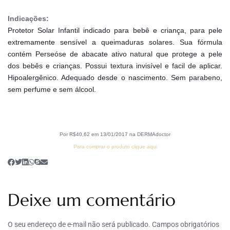
Indicações:
Protetor Solar Infantil indicado para bebê e criança, para pele 
extremamente sensível a queimaduras solares. Sua fórmula 
contém Perseóse de abacate ativo natural que protege a pele 
dos bebês e crianças. Possui textura invisível e facil de aplicar. 
Hipoalergênico. Adequado desde o nascimento. Sem parabeno, 
sem perfume e sem álcool.
Por R$40,62 em 13/01/2017 na DERMAdoctor
Para comprar o produto clique aqui
Deixe um comentário
O seu endereço de e-mail não será publicado.
Campos obrigatórios