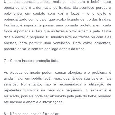
Uma das doenças de pele mais comuns para o bebê nessa 
época do ano é a dermatite de fraldas. Ela acontece porque a 
pele entra em contato com xixi e fezes – e o efeito é 
potencializado com o calor que acaba ficando dentro das fraldas. 
Por isso, é importante passar uma pomada protetora em cada 
troca. A pomada evitará que as fezes e o xixi irritem a pele. Outra 
dica é deixar o pequeno 10 minutos livre de fraldas ou com elas 
abertas, para permitir uma ventilação. Para evitar acidentes, 
procure deixa-lo sem fraldas logo depois da troca.
7 – Contra insetos, proteção física
As picadas de inseto podem causar alergias, e o problema é 
ainda maior em bebês recém-nascidos, já que sua pele é mais 
sensível. No entanto, não é recomendada a utilização de 
repelentes químicos na pele dos pequenos. O repelente é 
arriscado, pois ele pode ser absorvido pela pele do bebê, levando 
até mesmo a anemia e intoxicações.
8 – Não se esqueça do filtro solar