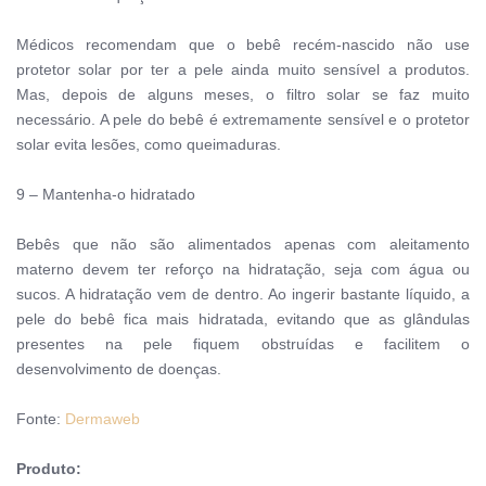
Médicos recomendam que o bebê recém-nascido não use 
protetor solar por ter a pele ainda muito sensível a produtos. 
Mas, depois de alguns meses, o filtro solar se faz muito 
necessário. A pele do bebê é extremamente sensível e o protetor 
solar evita lesões, como queimaduras.
9 – Mantenha-o hidratado
Bebês que não são alimentados apenas com aleitamento 
materno devem ter reforço na hidratação, seja com água ou 
sucos. A hidratação vem de dentro. Ao ingerir bastante líquido, a 
pele do bebê fica mais hidratada, evitando que as glândulas 
presentes na pele fiquem obstruídas e facilitem o 
desenvolvimento de doenças.
Fonte:
Dermaweb
Produto: