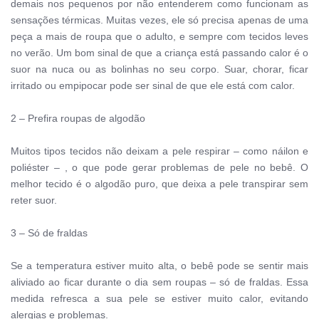
demais nos pequenos por não entenderem como funcionam as 
sensações térmicas. Muitas vezes, ele só precisa apenas de uma 
peça a mais de roupa que o adulto, e sempre com tecidos leves 
no verão. Um bom sinal de que a criança está passando calor é o 
suor na nuca ou as bolinhas no seu corpo. Suar, chorar, ficar 
irritado ou empipocar pode ser sinal de que ele está com calor.
2 – Prefira roupas de algodão
Muitos tipos tecidos não deixam a pele respirar – como náilon e 
poliéster – , o que pode gerar problemas de pele no bebê. O 
melhor tecido é o algodão puro, que deixa a pele transpirar sem 
reter suor.
3 – Só de fraldas
Se a temperatura estiver muito alta, o bebê pode se sentir mais 
aliviado ao ficar durante o dia sem roupas – só de fraldas. Essa 
medida refresca a sua pele se estiver muito calor, evitando 
alergias e problemas.