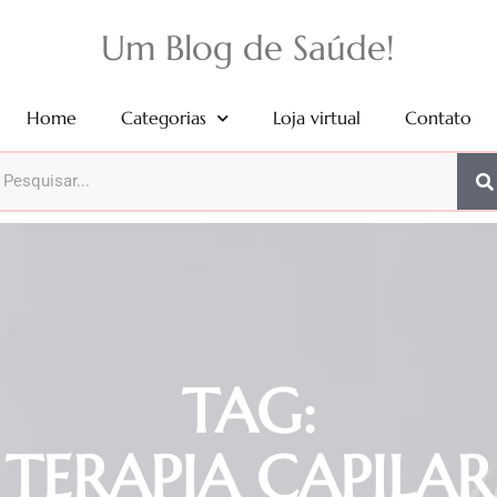
Um Blog de Saúde!
Home
Categorias
Loja virtual
Contato
TAG:
TERAPIA CAPILAR