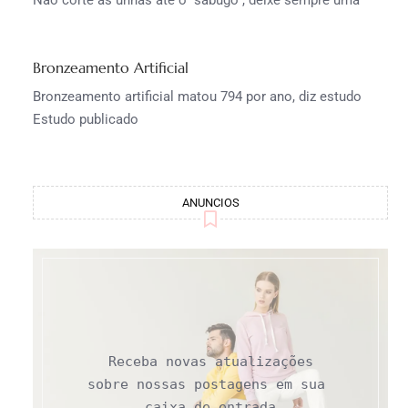
Bronzeamento Artificial
Bronzeamento artificial matou 794 por ano, diz estudo
Estudo publicado
ANUNCIOS
Receba novas atualizações

sobre nossas postagens em sua 
caixa de entrada