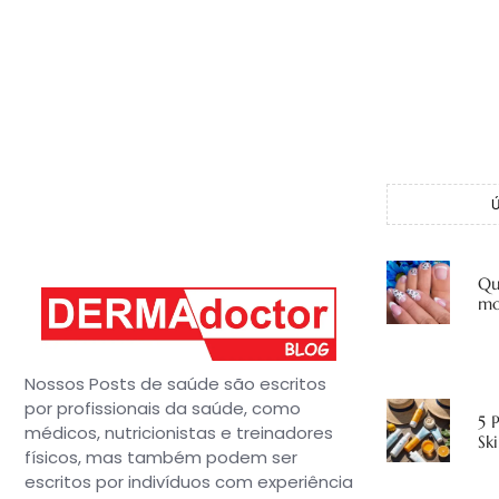
Qu
mo
Nossos Posts de saúde são escritos
por profissionais da saúde, como
5 
médicos, nutricionistas e treinadores
Sk
físicos, mas também podem ser
escritos por indivíduos com experiência