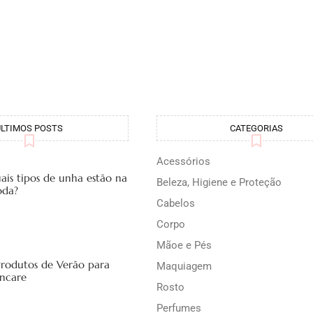
ÚLTIMOS POSTS
CATEGORIAS
Acessórios
ais tipos de unha estão na
Beleza, Higiene e Proteção
da?
Cabelos
Corpo
Mãoe e Pés
Produtos de Verão para
Maquiagem
incare
Rosto
Perfumes