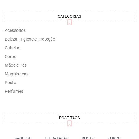
CATEGORIAS
Acessórios
Beleza, Higiene e Proteção
Cabelos
Corpo
Mãoe e Pés
Maquiagem
Rosto
Perfumes
POST TAGS
CABELOS
HIDRATAÇÃO
ROSTO
CORPO