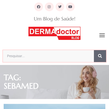
Um Blog de Saúde!
TAG:
SEBAMED