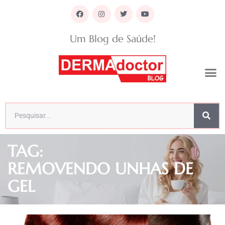
Um Blog de Saúde!
TAG:
REMOVENDO UNHAS DE
GEL