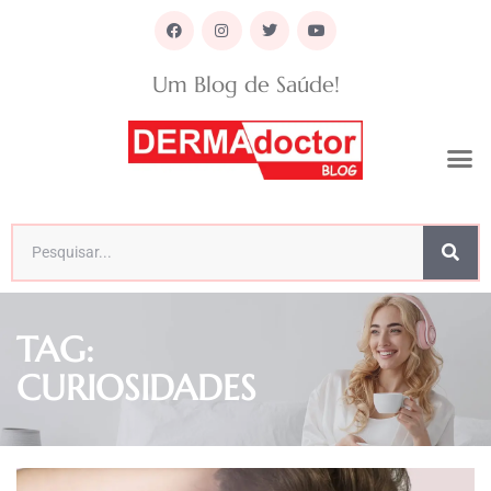
Um Blog de Saúde!
TAG:
CURIOSIDADES