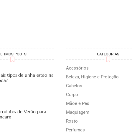
ÚLTIMOS POSTS
CATEGORIAS
Acessórios
ais tipos de unha estão na
Beleza, Higiene e Proteção
da?
Cabelos
Corpo
Mãoe e Pés
Produtos de Verão para
Maquiagem
incare
Rosto
Perfumes