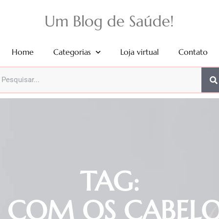
Um Blog de Saúde!
Home
Categorias
Loja virtual
Contato
TAG:
 COM OS CABELO