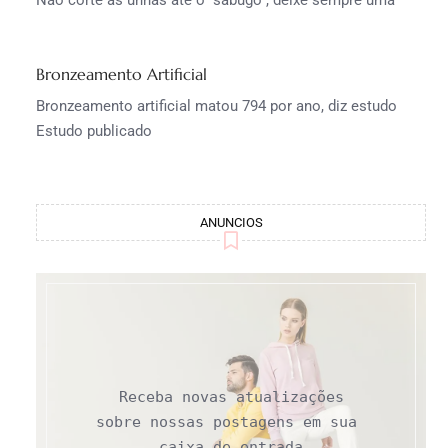
Bronzeamento Artificial
Bronzeamento artificial matou 794 por ano, diz estudo
Estudo publicado
ANUNCIOS
Receba novas atualizações

sobre nossas postagens em sua 
caixa de entrada