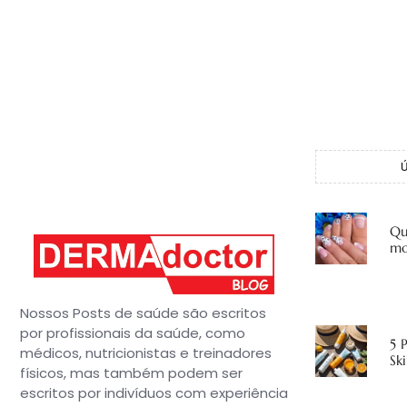
Qu
mo
Nossos Posts de saúde são escritos
por profissionais da saúde, como
5 
médicos, nutricionistas e treinadores
Sk
físicos, mas também podem ser
escritos por indivíduos com experiência