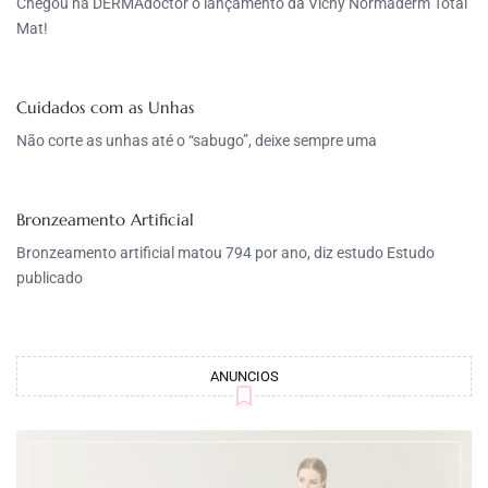
Chegou na DERMAdoctor o lançamento da Vichy Normaderm Total
Mat!
Cuidados com as Unhas
Não corte as unhas até o “sabugo”, deixe sempre uma
Bronzeamento Artificial
Bronzeamento artificial matou 794 por ano, diz estudo Estudo
publicado
ANUNCIOS