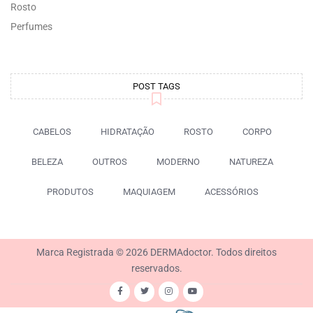
Rosto
Perfumes
POST TAGS
CABELOS
HIDRATAÇÃO
ROSTO
CORPO
BELEZA
OUTROS
MODERNO
NATUREZA
PRODUTOS
MAQUIAGEM
ACESSÓRIOS
Marca Registrada © 2026 DERMAdoctor. Todos direitos
reservados.