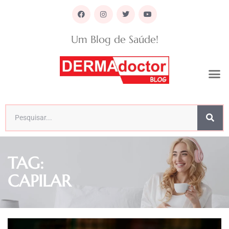
Um Blog de Saúde!
TAG:
CAPILAR