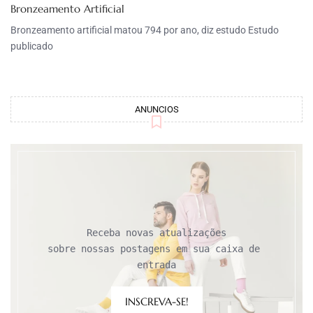
Bronzeamento Artificial
Bronzeamento artificial matou 794 por ano, diz estudo Estudo
publicado
ANUNCIOS
Receba novas atualizações

sobre nossas postagens em sua caixa de 
entrada
INSCREVA-SE!