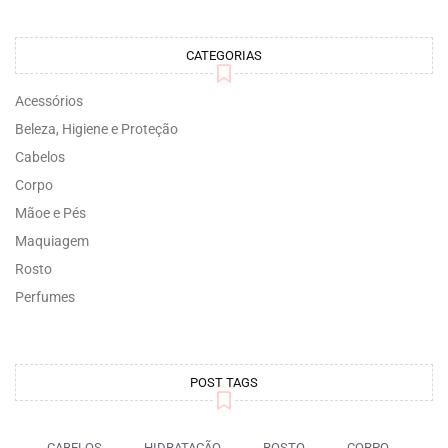
CATEGORIAS
Acessórios
Beleza, Higiene e Proteção
Cabelos
Corpo
Mãoe e Pés
Maquiagem
Rosto
Perfumes
POST TAGS
CABELOS
HIDRATAÇÃO
ROSTO
CORPO