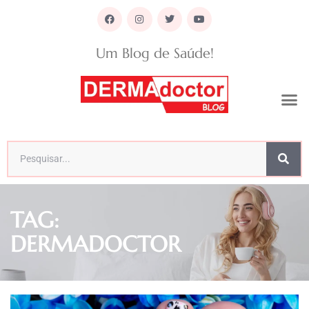
Um Blog de Saúde!
TAG:
DERMADOCTOR