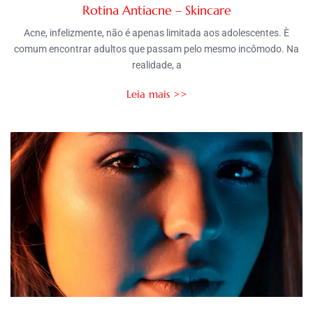
Rotina Antiacne – Skincare
Acne, infelizmente, não é apenas limitada aos adolescentes. È
comum encontrar adultos que passam pelo mesmo incômodo. Na
realidade, a
Leia mais >>