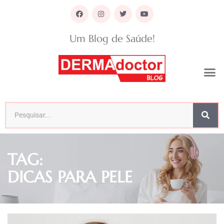
Um Blog de Saúde!
TAG:
DICAS PARA PELE